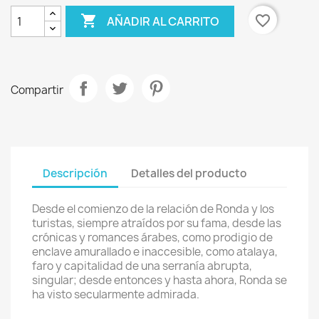

favorite_border
AÑADIR AL CARRITO
Compartir
Descripción
Detalles del producto
Desde el comienzo de la relación de Ronda y los
turistas, siempre atraídos por su fama, desde las
crónicas y romances árabes, como prodigio de
enclave amurallado e inaccesible, como atalaya,
faro y capitalidad de una serranía abrupta,
singular; desde entonces y hasta ahora, Ronda se
ha visto secularmente admirada.