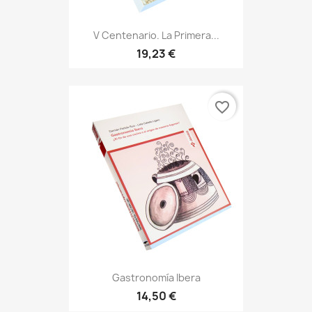
V Centenario. La Primera...
19,23 €
favorite_border
Gastronomía Ibera
14,50 €