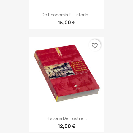
De Economía E Historia...
15,00 €
favorite_border
Historia Del Ilustre...
12,00 €