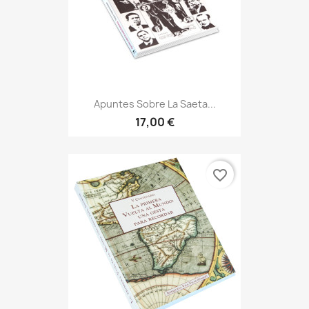
Apuntes Sobre La Saeta...
17,00 €
favorite_border