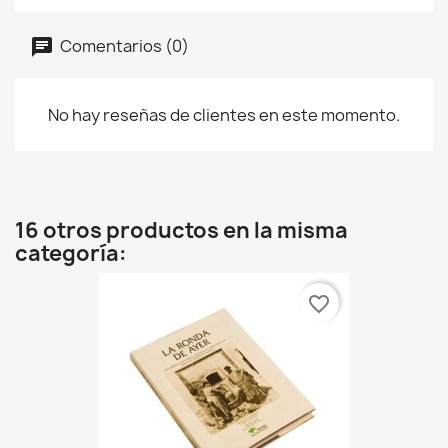
Comentarios (0)
No hay reseñas de clientes en este momento.
16 otros productos en la misma
categoría:
favorite_border