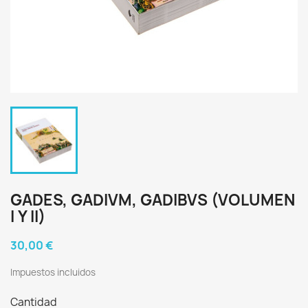
GADES, GADIVM, GADIBVS (VOLUMEN
I Y II)
30,00 €
Impuestos incluidos
Cantidad