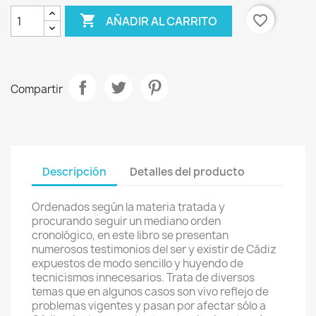

favorite_border
AÑADIR AL CARRITO
Compartir
Descripción
Detalles del producto
Ordenados según la materia tratada y
procurando seguir un mediano orden
cronológico, en este libro se presentan
numerosos testimonios del ser y existir de Cádiz
expuestos de modo sencillo y huyendo de
tecnicismos innecesarios. Trata de diversos
temas que en algunos casos son vivo reflejo de
problemas vigentes y pasan por afectar sólo a