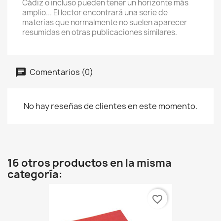
Cádiz o incluso pueden tener un horizonte más
amplio... El lector encontrará una serie de
materias que normalmente no suelen aparecer
resumidas en otras publicaciones similares.
Comentarios (0)
No hay reseñas de clientes en este momento.
16 otros productos en la misma
categoría:
favorite_border