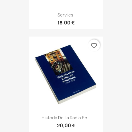
Serviles!
18,00 €
favorite_border
Historia De La Radio En...
20,00 €