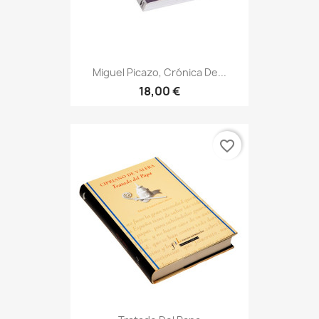
Miguel Picazo, Crónica De...
18,00 €
favorite_border