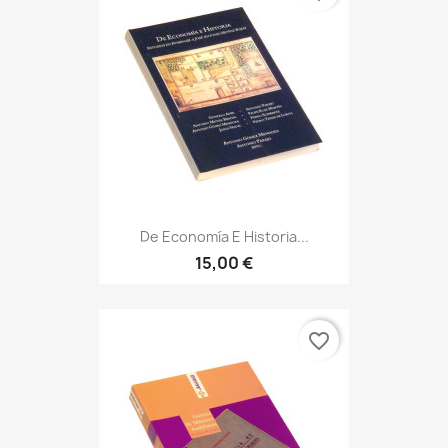
De Economía E Historia...
15,00 €
favorite_border