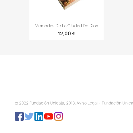
Memorias De La Ciudad De Dios
12,00 €
© 2022 Fundación Unicaja, 2018.
Aviso Legal
·
Fundación Unica