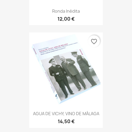
Ronda Inédita
12,00 €
favorite_border
AGUA DE VICHY, VINO DE MÁLAGA
14,50 €