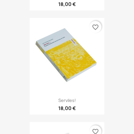
18,00 €
favorite_border
Serviles!
18,00 €
favorite_border