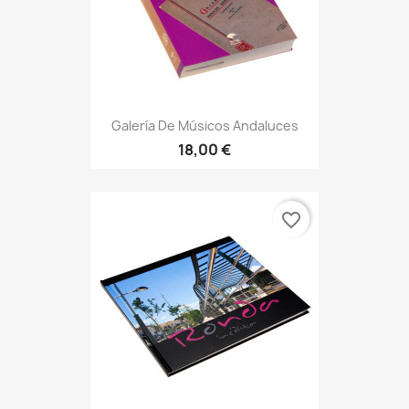
Galería De Músicos Andaluces
18,00 €
favorite_border