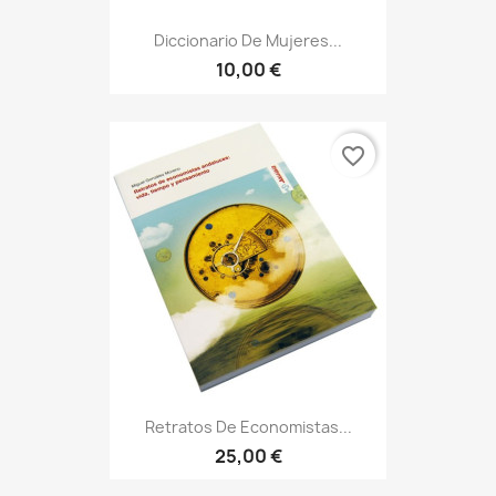
Diccionario De Mujeres...
10,00 €
favorite_border
Retratos De Economistas...
25,00 €