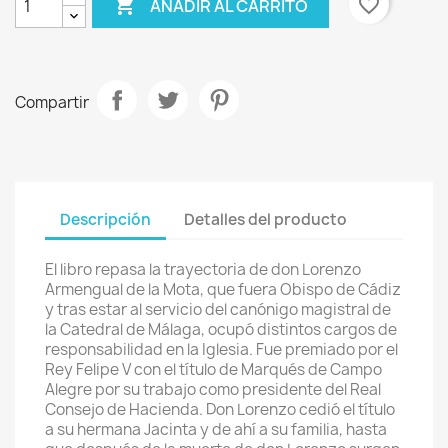

favorite_border
AÑADIR AL CARRITO
Compartir
Descripción
Detalles del producto
El libro repasa la trayectoria de don Lorenzo
Armengual de la Mota, que fuera Obispo de Cádiz
y tras estar al servicio del canónigo magistral de
la Catedral de Málaga, ocupó distintos cargos de
responsabilidad en la Iglesia. Fue premiado por el
Rey Felipe V con el título de Marqués de Campo
Alegre por su trabajo como presidente del Real
Consejo de Hacienda. Don Lorenzo cedió el título
a su hermana Jacinta y de ahí a su familia, hasta