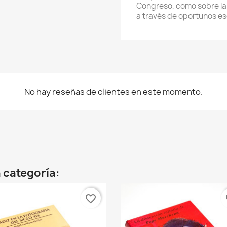
Congreso, como sobre la 
a través de oportunos es
No hay reseñas de clientes en este momento.
 categoría:
favorite_border
fa