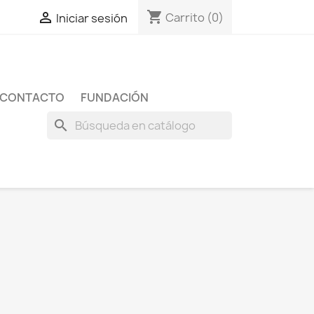
shopping_cart

Carrito
(0)
Iniciar sesión
CONTACTO
FUNDACIÓN
search