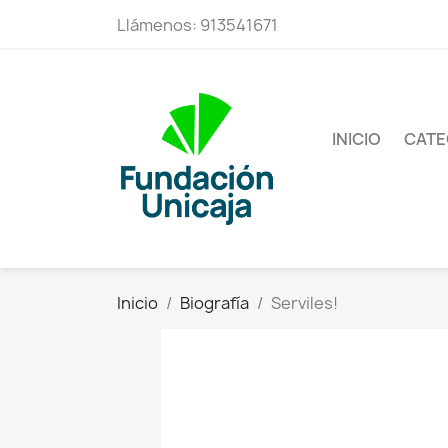
Llámenos:
913541671
INICIO
CATE
Inicio
Biografía
Serviles!