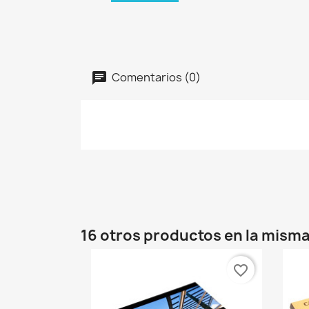
Comentarios (0)
16 otros productos en la misma
favorite_border