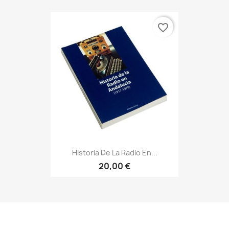
favorite_border
Historia De La Radio En...
20,00 €