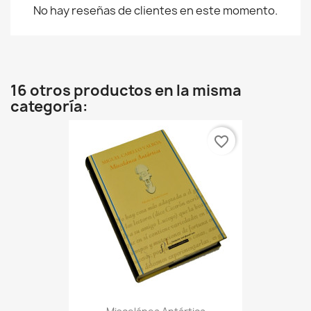
No hay reseñas de clientes en este momento.
16 otros productos en la misma
categoría:
favorite_border