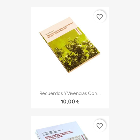
favorite_border
Recuerdos Y Vivencias Con...
10,00 €
favorite_border