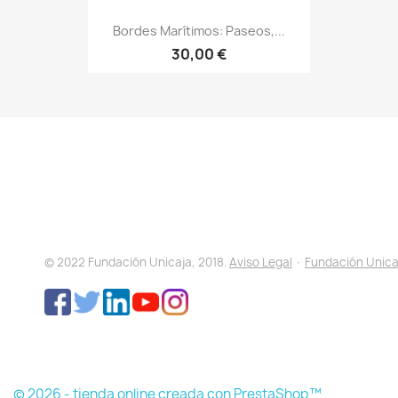
Bordes Marítimos: Paseos,...
30,00 €
© 2022 Fundación Unicaja, 2018.
Aviso Legal
·
Fundación Unica
© 2026 - tienda online creada con PrestaShop™