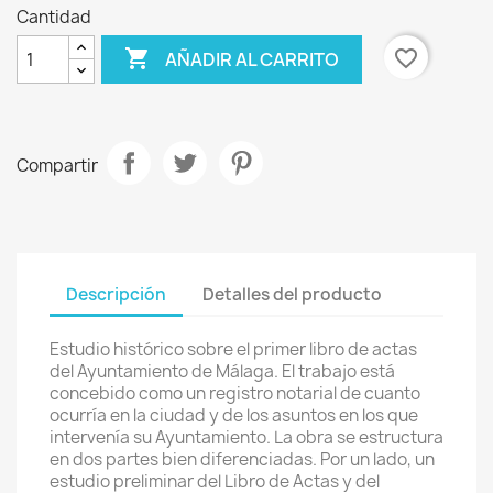
Cantidad

favorite_border
AÑADIR AL CARRITO
Compartir
Descripción
Detalles del producto
Estudio histórico sobre el primer libro de actas
del Ayuntamiento de Málaga. El trabajo está
concebido como un registro notarial de cuanto
ocurría en la ciudad y de los asuntos en los que
intervenía su Ayuntamiento. La obra se estructura
en dos partes bien diferenciadas. Por un lado, un
estudio preliminar del Libro de Actas y del