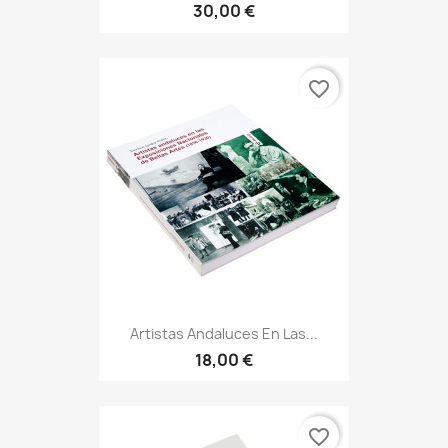
30,00 €
favorite_border
Artistas Andaluces En Las...
18,00 €
favorite_border