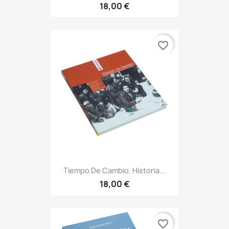
18,00 €
favorite_border
Tiempo De Cambio. Historia...
18,00 €
favorite_border