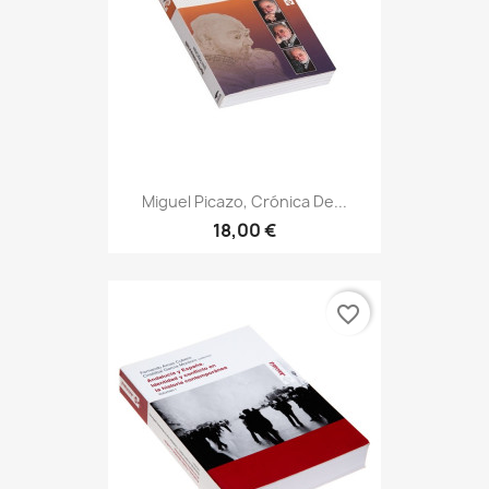
Miguel Picazo, Crónica De...
18,00 €
favorite_border