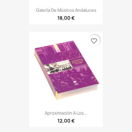
Galería De Músicos Andaluces
18,00 €
favorite_border
Aproximación A Los...
12,00 €