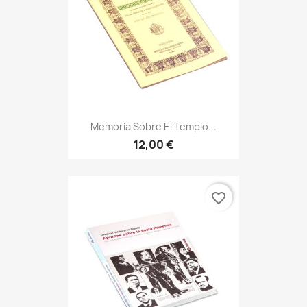
Memoria Sobre El Templo...
12,00 €
favorite_border