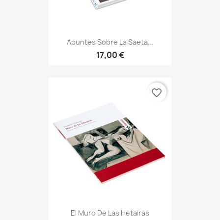
Apuntes Sobre La Saeta...
17,00 €
favorite_border
El Muro De Las Hetairas