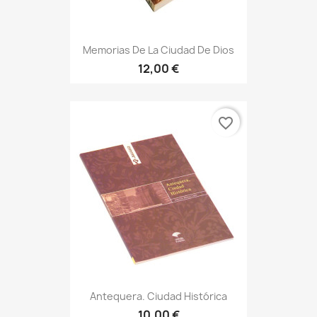
Memorias De La Ciudad De Dios
12,00 €
favorite_border
Antequera. Ciudad Histórica
10,00 €