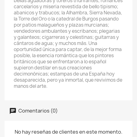
bellas aguadoras y toreros triunfantes; romances
carcelarios y miseria revestida de bello tipismo;
abanicos y trabucos; la Alhambra, Sierra Nevada,
la Torre del Oro o la catedral de Burgos pasando
por patios malagueños y plazas murcianas;
vendedores ambulantes y escribanos; plegarias
y galanteos; cigarreras y celestinas; guitarras y
cántaros de agua; y muchos más. Una
oportunidad única para captar, de la mejor forma
posible, la esencia romántica que los pintores
británicos que se enfrentaron a lo español
supieron destilar en sus creaciones
decimonónicas; estampas de una España hoy
desaparecida, pero ya inmortal, que revivimos de
manos del arte.
Comentarios (0)
No hay reseñas de clientes en este momento.