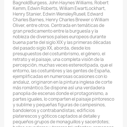
BagnoldBurgess, John Haynes Williams, Robert
Kemm, Edwin Roberts, William EwartLockhart,
Henry Stanier, Edwin WensleyRusell, Edward
Charles Barnes, Henry Charles Brewer o William
Oliver, entre otros. Centrada en temáticas de
gran predicamento entre la burguesía y la
nobleza de diversos países europeos durante
buena parte del siglo XIX y las primeras décadas
del pasado siglo XX, aborda, desde los
presupuestos del costumbrismo, el género, el
retrato y el paisaje, una completa visión de la
percepción, muchas veces estereotipada, que el
entorno, las costumbres y las gentes de España,
ejemplificadas en numerosas ocasiones con lo
andaluz, originaron en la pintura inglesa de corte
más romántico.Se dispone así una verdadera
panoplia de escenas donde el protagonismo, a
partes iguales, lo comparten el paisaje pintoresco
y sublime y pequeñas figuras de campesinos,
bandoleros y contrabandistas; edificios
platerescos y góticos captados al detalle y
pequeños grupos de monaguillos y sacerdotes;