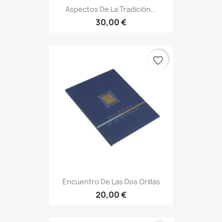
Aspectos De La Tradición...
30,00 €
favorite_border
Encuentro De Las Dos Orillas
20,00 €