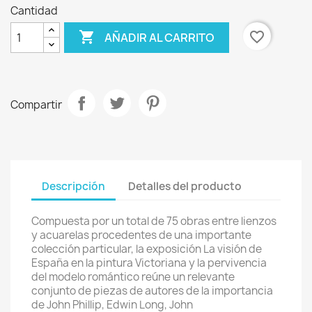
Cantidad

favorite_border
AÑADIR AL CARRITO
Compartir
Descripción
Detalles del producto
Compuesta por un total de 75 obras entre lienzos
y acuarelas procedentes de una importante
colección particular, la exposición La visión de
España en la pintura Victoriana y la pervivencia
del modelo romántico reúne un relevante
conjunto de piezas de autores de la importancia
de John Phillip, Edwin Long, John