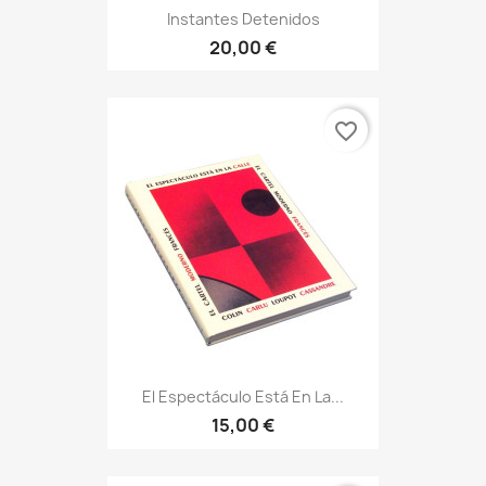
Instantes Detenidos
20,00 €
favorite_border
El Espectáculo Está En La...
15,00 €