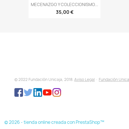
MECENAZGO Y COLECCIONISMO...
35,00 €
© 2022 Fundación Unicaja, 2018.
Aviso Legal
·
Fundación Unica
© 2026 - tienda online creada con PrestaShop™