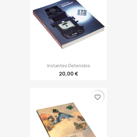
Instantes Detenidos
20,00 €
favorite_border