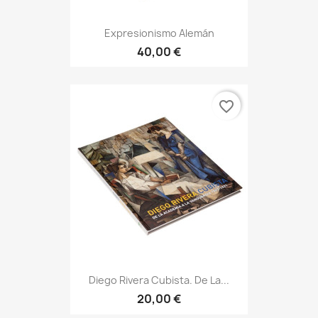
Expresionismo Alemán
40,00 €
favorite_border
Diego Rivera Cubista. De La...
20,00 €