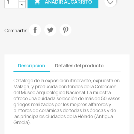

favorite_border
AÑADIR AL CARRITO
Compartir
Descripción
Detalles del producto
Catálogo de la exposición itinerante, expuesta en
Málaga, y producida con fondos de la Colección
del Museo Arqueológico Nacional. La muestra
ofrece una cuidada selección de más de 50 vasos
griegos realizados por los mejores alfareros y
pintores de cerámicas de todas las épocas y de
las principales ciudades de la Hélade (Antigua
Grecia).