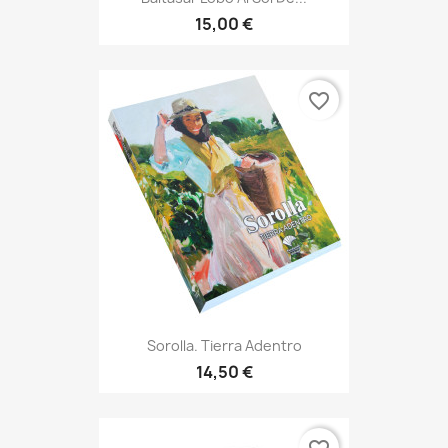
15,00 €
favorite_border
Sorolla. Tierra Adentro
14,50 €