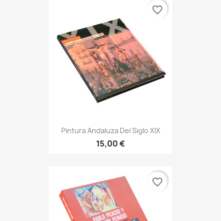
favorite_border
Pintura Andaluza Del Siglo XIX
15,00 €
favorite_border