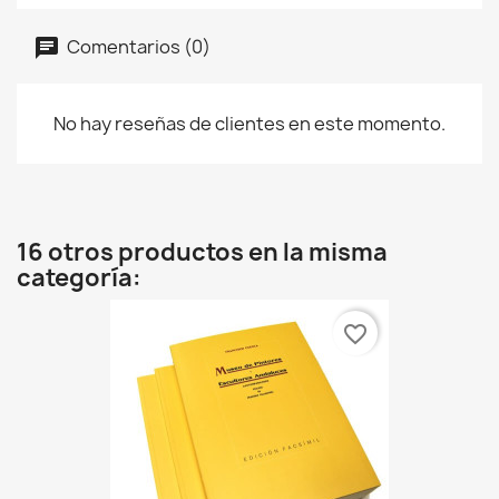
Comentarios (0)
No hay reseñas de clientes en este momento.
16 otros productos en la misma
categoría:
favorite_border