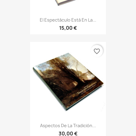
El Espectáculo Está En La...
15,00 €
favorite_border
Aspectos De La Tradición...
30,00 €