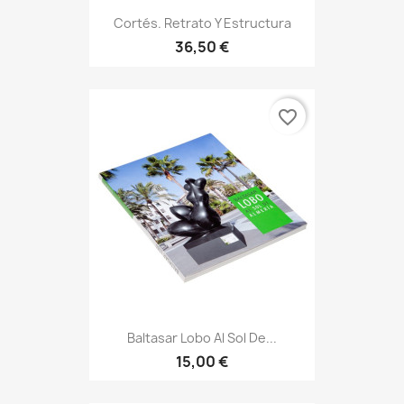
Cortés. Retrato Y Estructura
36,50 €
favorite_border
Baltasar Lobo Al Sol De...
15,00 €