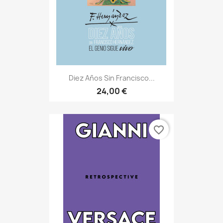
Diez Años Sin Francisco...
24,00 €
favorite_border