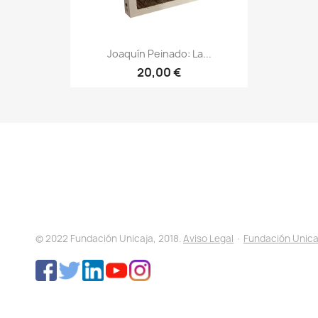
Joaquín Peinado: La...
20,00 €
© 2022 Fundación Unicaja, 2018.
Aviso Legal
·
Fundación Unica