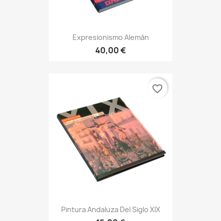
Expresionismo Alemán
40,00 €
favorite_border
Pintura Andaluza Del Siglo XIX