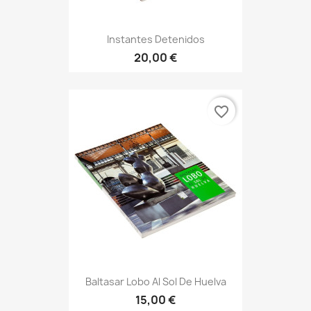
Instantes Detenidos
20,00 €
favorite_border
Baltasar Lobo Al Sol De Huelva
15,00 €