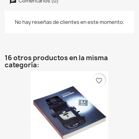
Comentarios (0)
No hay reseñas de clientes en este momento.
16 otros productos en la misma
categoría:
favorite_border