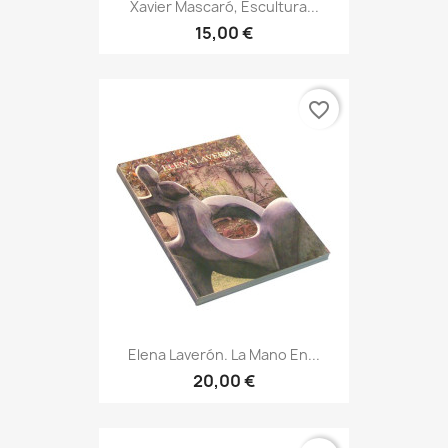
Xavier Mascaró, Escultura...
15,00 €
favorite_border
Elena Laverón. La Mano En...
20,00 €