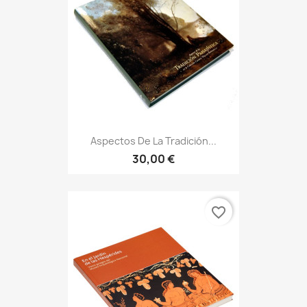
Aspectos De La Tradición...
30,00 €
favorite_border