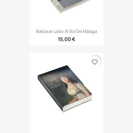
Baltasar Lobo Al Sol De Málaga
15,00 €
favorite_border