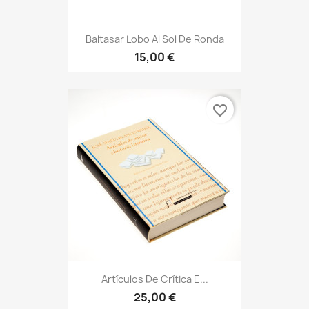
Baltasar Lobo Al Sol De Ronda
15,00 €
favorite_border
Artículos De Crítica E...
25,00 €