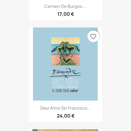
Carmen De Burgos,...
17,00 €
favorite_border
Diez Años Sin Francisco...
24,00 €