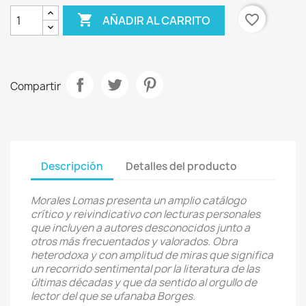

favorite_border
AÑADIR AL CARRITO
Compartir
Descripción
Detalles del producto
Morales Lomas presenta un amplio catálogo
crítico y reivindicativo con lecturas personales
que incluyen a autores desconocidos junto a
otros más frecuentados y valorados. Obra
heterodoxa y con amplitud de miras que significa
un recorrido sentimental por la literatura de las
últimas décadas y que da sentido al orgullo de
lector del que se ufanaba Borges.