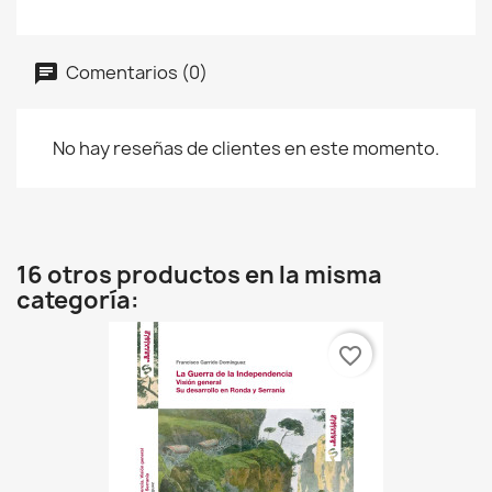
Comentarios (0)
No hay reseñas de clientes en este momento.
16 otros productos en la misma
categoría:
favorite_border