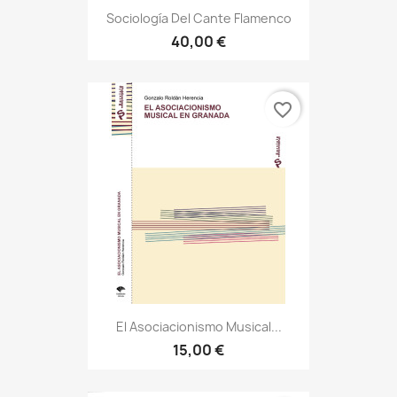
Sociología Del Cante Flamenco
40,00 €
favorite_border
El Asociacionismo Musical...
15,00 €