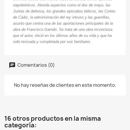
napoleónicos. Aborda aspectos como el dos de mayo, las
Juntas de defensa, los grandes episodios bélicos, las Cortes
de Cádiz, la administración del rey intruso y las guerrillas,
asunto que centra una de las aportaciones principales de la
obra de Francisco Garrido. Se trata de una obra inconclusa
que el autor, inició en los últimos años de su vida y que ha
sido revisada y completada por sus familiares.
Comentarios (0)
No hay reseñas de clientes en este momento.
16 otros productos en la misma
categoría: