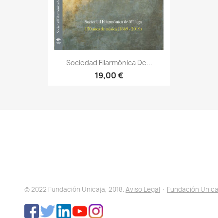
Sociedad Filarmónica De...
19,00 €
© 2022 Fundación Unicaja, 2018.
Aviso Legal
·
Fundación Unica