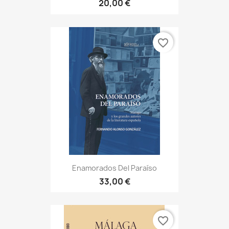
20,00 €
favorite_border
Enamorados Del Paraíso
33,00 €
favorite_border