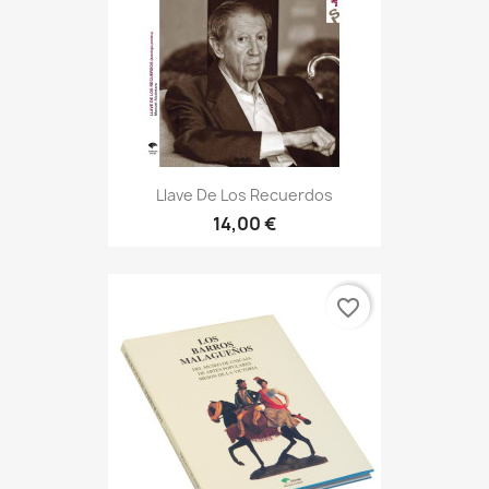
Llave De Los Recuerdos
14,00 €
favorite_border