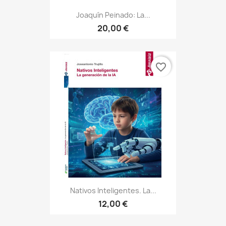
Joaquín Peinado: La...
20,00 €
favorite_border
Nativos Inteligentes. La...
12,00 €