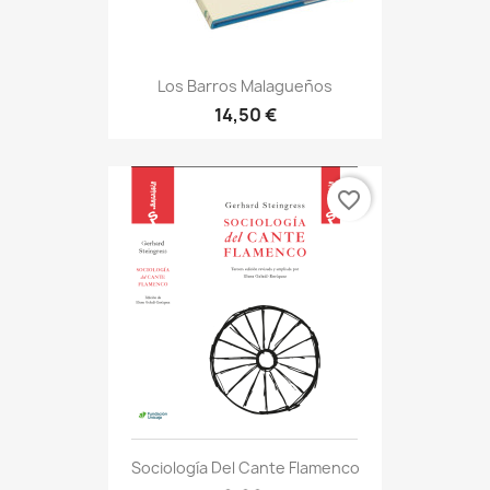
Los Barros Malagueños
14,50 €
favorite_border
Sociología Del Cante Flamenco