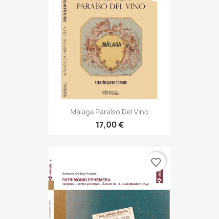
Málaga Paraíso Del Vino
17,00 €
favorite_border