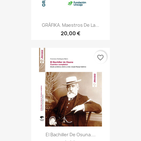
GRÁFIKA. Maestros De La...
20,00 €
favorite_border
El Bachiller De Osuna....