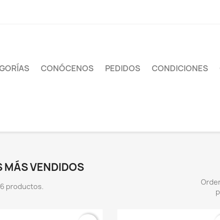
GORÍAS
CONÓCENOS
PEDIDOS
CONDICIONES
S MÁS VENDIDOS
Orde
6 productos.
p