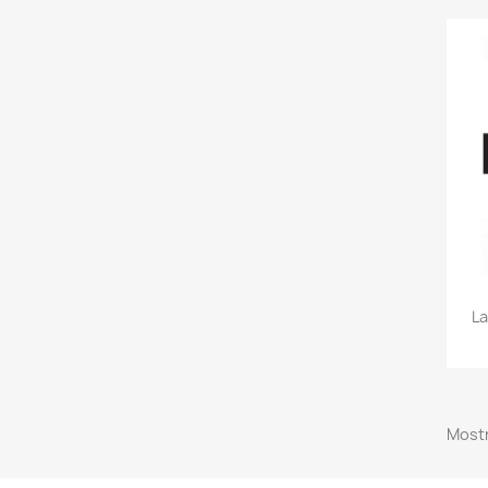
La
Mostr