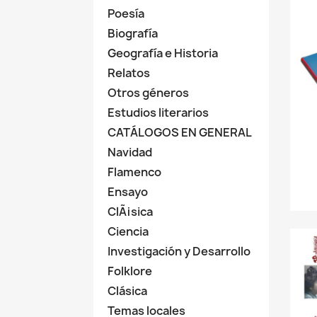
Poesía
Biografía
Geografía e Historia
Relatos
Otros géneros
Estudios literarios
CATÁLOGOS EN GENERAL
Navidad
Flamenco
Ensayo
ClÃ¡sica
Ciencia
Investigación y Desarrollo
Folklore
Clásica
Temas locales