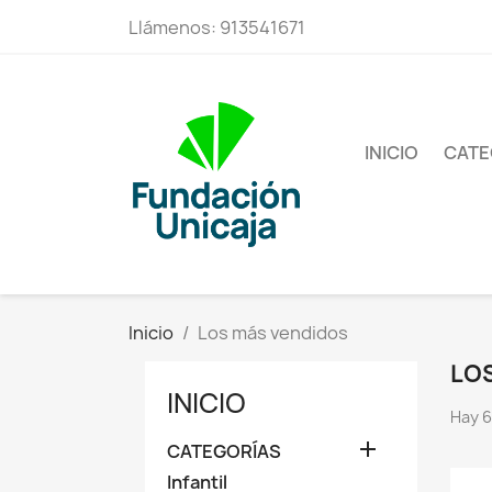
Llámenos:
913541671
INICIO
CATE
Inicio
Los más vendidos
LO
INICIO
Hay 6

CATEGORÍAS
Infantil