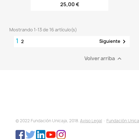
25,00 €
Mostrando 1-13 de 16 artículo(s)
1

Siguiente
2
Volver arriba

© 2022 Fundación Unicaja, 2018.
Aviso Legal
·
Fundación Unica