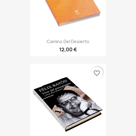
Camino Del Desierto
12,00 €
favorite_border