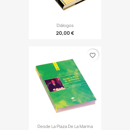
Diálogos
20,00 €
favorite_border
Desde La Plaza De La Marina