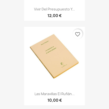
Vivir Del Presupuesto Y...
12,00 €
favorite_border
Las Maravillas El Rufián...
10,00 €