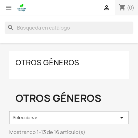
shopping_cart


(0)
search
OTROS GÉNEROS
OTROS GÉNEROS

Seleccionar
Mostrando 1-13 de 16 artículo(s)