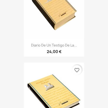
Diario De Un Testigo De La...
24,00 €
favorite_border