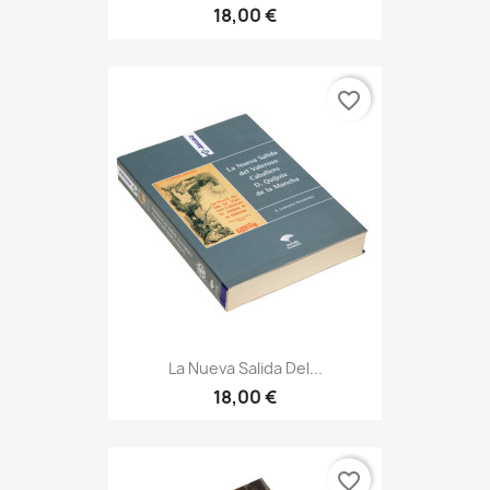
18,00 €
favorite_border
La Nueva Salida Del...
18,00 €
favorite_border