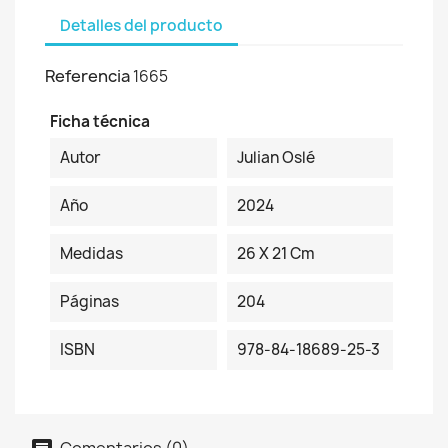
Detalles del producto
Referencia
1665
Ficha técnica
Autor
Julian Oslé
Año
2024
Medidas
26 X 21 Cm
Páginas
204
ISBN
978-84-18689-25-3
Comentarios (0)