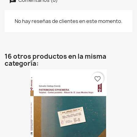
No hay reseñas de clientes en este momento.
16 otros productos en la misma
categoría:
favorite_border