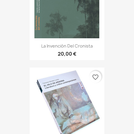
La Invención Del Cronista
20,00 €
favorite_border