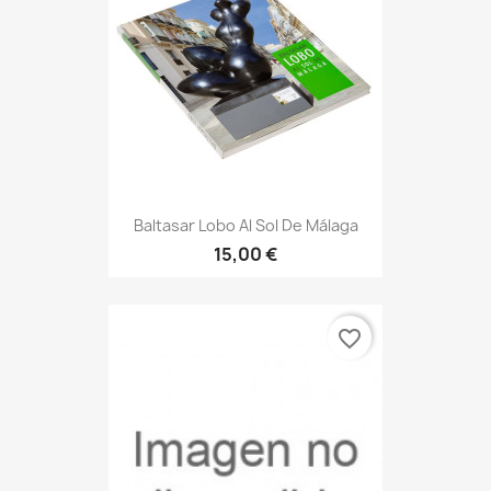
Baltasar Lobo Al Sol De Málaga
15,00 €
favorite_border