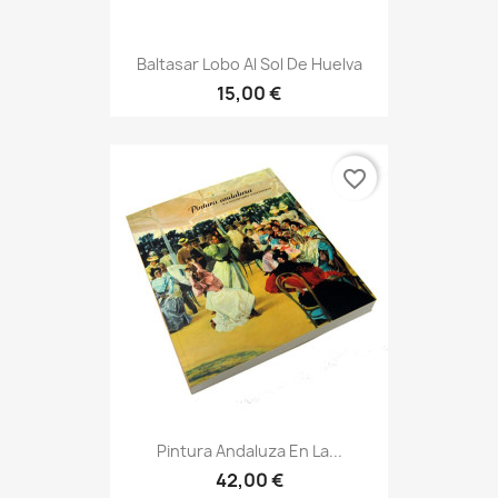
Baltasar Lobo Al Sol De Huelva
15,00 €
favorite_border
Pintura Andaluza En La...
42,00 €