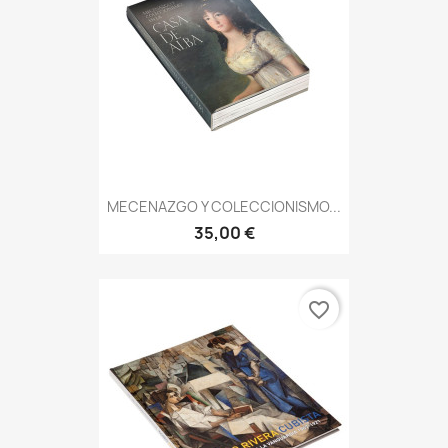
MECENAZGO Y COLECCIONISMO...
35,00 €
favorite_border