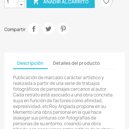

favorite_border
AÑADIR AL CARRITO
Compartir
Descripción
Detalles del producto
Publicación de marcado carácter artístico y
realizada a partir de una serie de trabajos
fotográficos de personajes cercanos al autor.
Cada retrato está asociado a una obra concreta
suya en función de factores como afinidad,
expresividad, etcRoy Anglada propone en su
Memento una obra personal en la que hace
dialogar sus pinturas con fotografías de
personas de su entorno, creando una obra