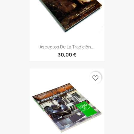
Aspectos De La Tradición...
30,00 €
favorite_border