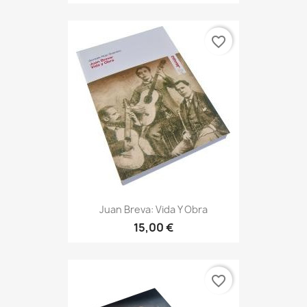
favorite_border
Juan Breva: Vida Y Obra
15,00 €
favorite_border