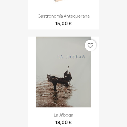
Gastronomía Antequerana
15,00 €
favorite_border
La Jábega
18,00 €