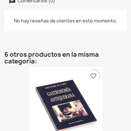
Comentarios (0)
No hay reseñas de clientes en este momento.
6 otros productos en la misma
categoría:
favorite_border