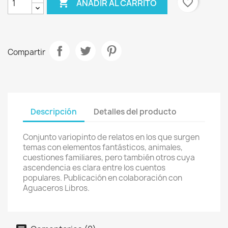

favorite_border
AÑADIR AL CARRITO
Compartir
Descripción
Detalles del producto
Conjunto variopinto de relatos en los que surgen
temas con elementos fantásticos, animales,
cuestiones familiares, pero también otros cuya
ascendencia es clara entre los cuentos
populares. Publicación en colaboración con
Aguaceros Libros.