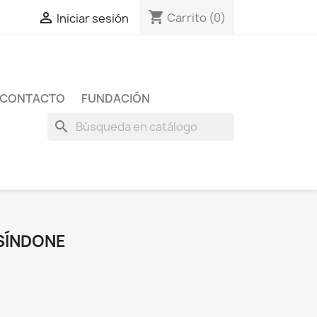
shopping_cart

Carrito
(0)
Iniciar sesión
CONTACTO
FUNDACIÓN
search
 SÍNDONE