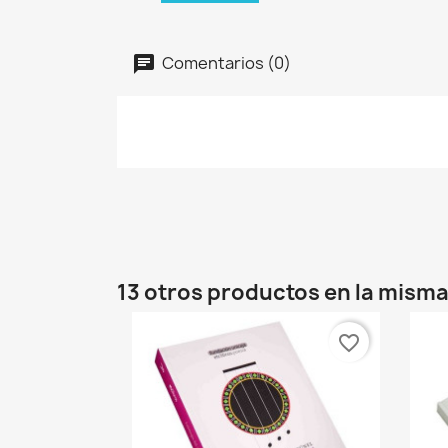
Comentarios (0)
13 otros productos en la misma
favorite_border