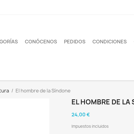
GORÍAS
CONÓCENOS
PEDIDOS
CONDICIONES
tura
El hombre de la Síndone
EL HOMBRE DE LA
24,00 €
Impuestos incluidos