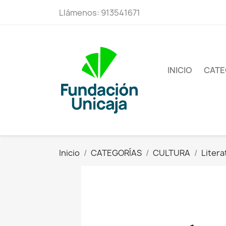
Llámenos:
913541671
INICIO
CATE
Inicio
CATEGORÍAS
CULTURA
Litera