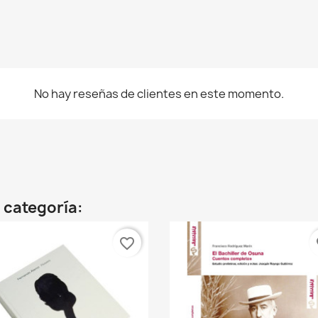
No hay reseñas de clientes en este momento.
 categoría:
favorite_border
fa