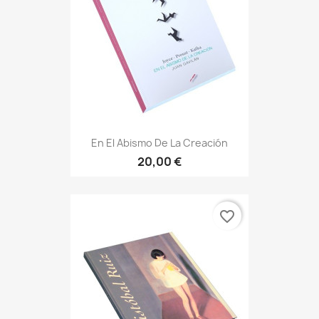
En El Abismo De La Creación
20,00 €
favorite_border