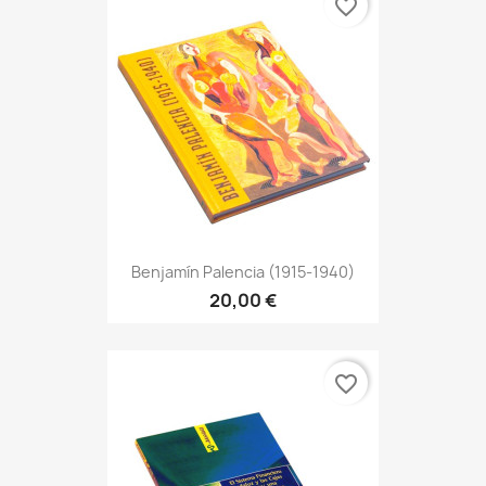
favorite_border
Benjamín Palencia (1915-1940)
20,00 €
favorite_border