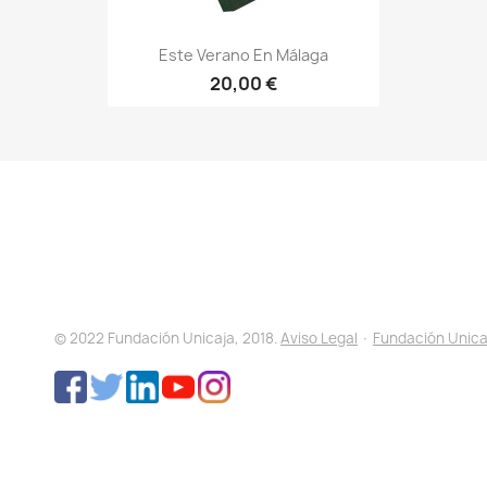
Este Verano En Málaga
20,00 €
© 2022 Fundación Unicaja, 2018.
Aviso Legal
·
Fundación Unica