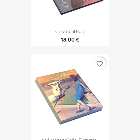
Cristóbal Ruiz
18,00 €
favorite_border