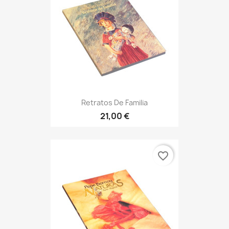
Retratos De Familia
21,00 €
favorite_border