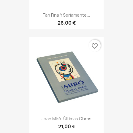
Tan Fina Y Seriamente...
26,00 €
favorite_border
Joan Miró. Últimas Obras
21,00 €