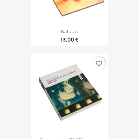
Naturas
13,00 €
favorite_border