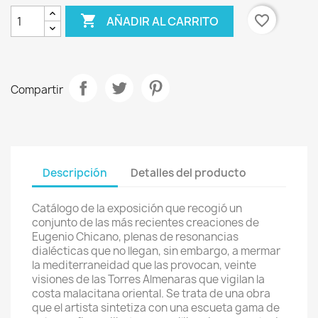

favorite_border
AÑADIR AL CARRITO
Compartir
Descripción
Detalles del producto
Catálogo de la exposición que recogió un
conjunto de las más recientes creaciones de
Eugenio Chicano, plenas de resonancias
dialécticas que no llegan, sin embargo, a mermar
la mediterraneidad que las provocan, veinte
visiones de las Torres Almenaras que vigilan la
costa malacitana oriental. Se trata de una obra
que el artista sintetiza con una escueta gama de