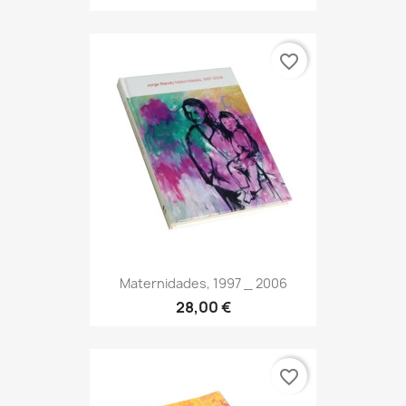
favorite_border
Maternidades, 1997 _ 2006
28,00 €
favorite_border