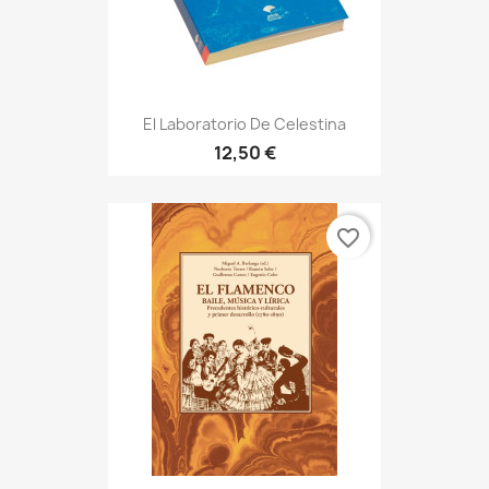
El Laboratorio De Celestina
12,50 €
favorite_border