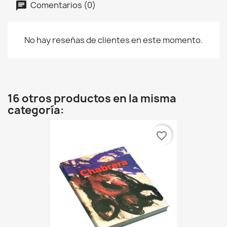
Comentarios (0)
No hay reseñas de clientes en este momento.
16 otros productos en la misma
categoría:
favorite_border