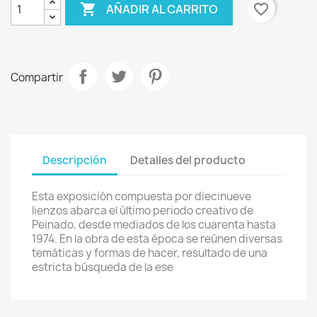

favorite_border
AÑADIR AL CARRITO
Compartir
Descripción
Detalles del producto
Esta exposición compuesta por diecinueve
lienzos abarca el último periodo creativo de
Peinado, desde mediados de los cuarenta hasta
1974. En la obra de esta época se reúnen diversas
temáticas y formas de hacer, resultado de una
estricta búsqueda de la ese