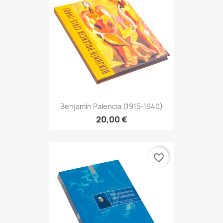
Benjamín Palencia (1915-1940)
20,00 €
favorite_border