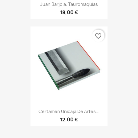
Juan Barjola: Tauromaquias
18,00 €
favorite_border
Certamen Unicaja De Artes...
12,00 €