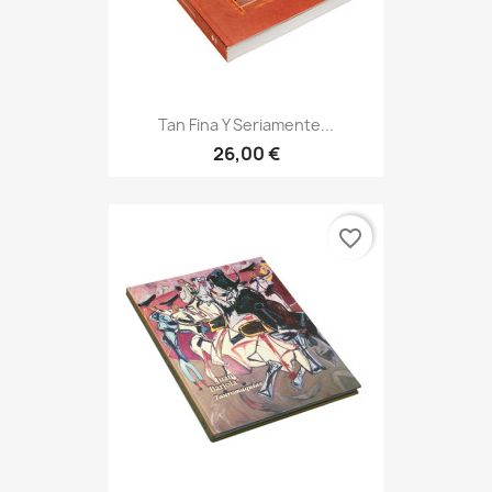
Tan Fina Y Seriamente...
26,00 €
favorite_border