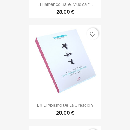
El Flamenco Baile, Música Y...
28,00 €
favorite_border
En El Abismo De La Creación
20,00 €